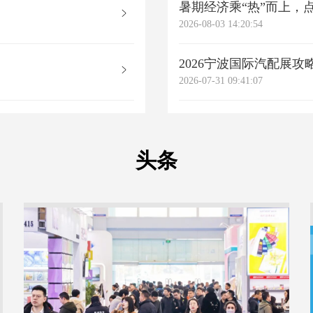
暑期经济乘“热”而上，
2026-08-03 14:20:54
2026宁波国际汽配展攻
必看！
2026-07-31 09:41:07
头条