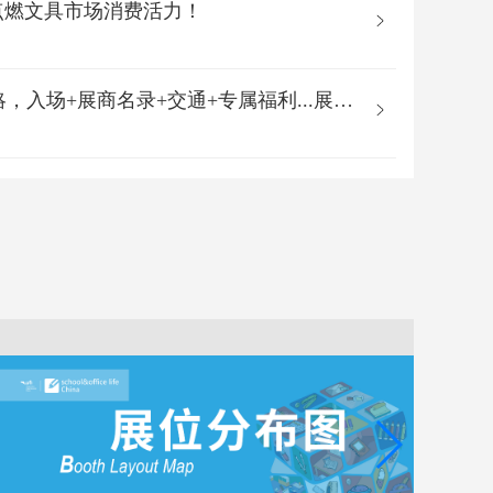
点燃文具市场消费活力！
略，入场+展商名录+交通+专属福利...展前