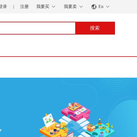
登录
|
注册
我要买
我要卖
En
搜索