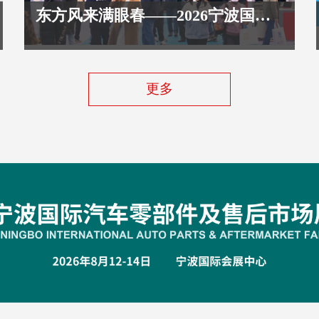
东方风来满眼春——2026宁波国际文具展即将焕新登场
更多