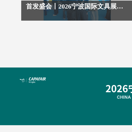
时代”转型密码
首发盛会丨2026宁波国际文具展创新产品发布
慈溪市秀比斯壮文具制造有限公司
主营产品: 绘画绘图用笔,美术颜料,绘画工具
南昌市源点文化用品有限公司
主营产品: 书写工具
南昌市源点文化用品有限公司
主营产品: 书写工具
贝发集团股份有限公司
主营产品: 中性笔,记号笔/马克笔,荧光笔