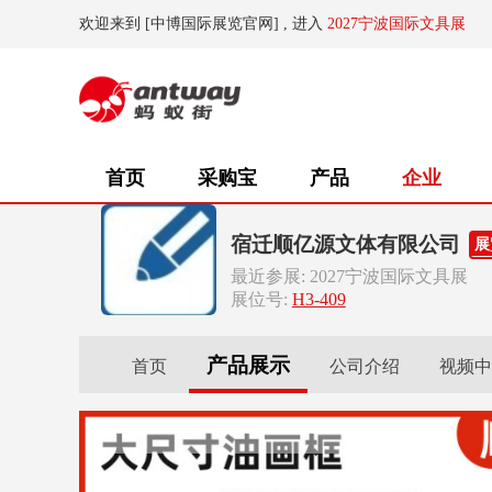
欢迎来到 [中博国际展览官网] , 进入
2027宁波国际文具展
首页
采购宝
产品
企业
宿迁顺亿源文体有限公司
展
最近参展: 2027宁波国际文具展
展位号:
H3-409
产品展示
首页
公司介绍
视频中