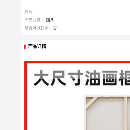
品牌:
产品分类:
画具
是否可以拼单:
否
产品详情