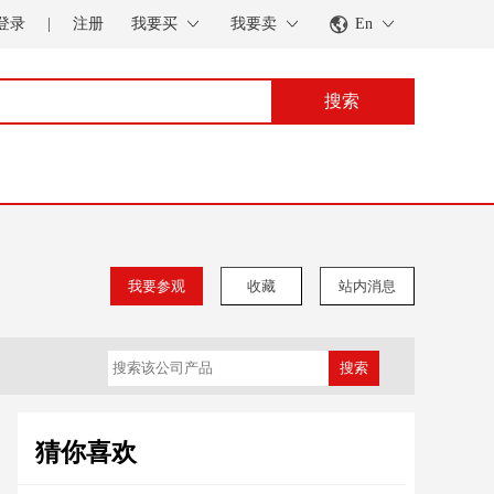
登录
|
注册
我要买
我要卖
En
搜索
我要参观
收藏
站内消息
搜索
猜你喜欢