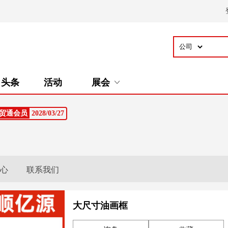
头条
活动
展会
贸通会员
2028/03/27
心
联系我们
大尺寸油画框