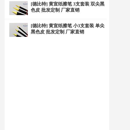
[德比特] 黄宣纸擦笔 3支套装 双尖黑
色皮 批发定制 厂家直销
[德比特] 黄宣纸擦笔 小3支套装 单尖
黑色皮 批发定制 厂家直销