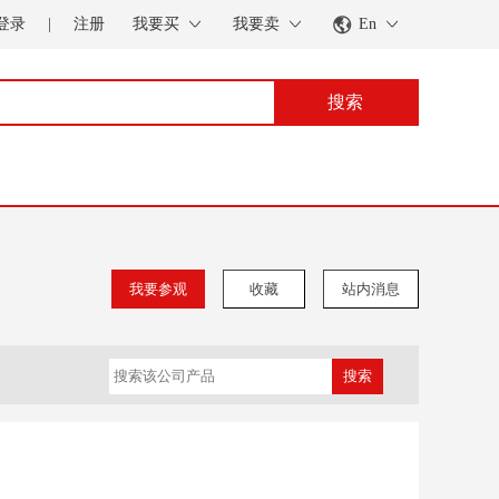
登录
|
注册
我要买
我要卖
En
搜索
我要参观
收藏
站内消息
搜索