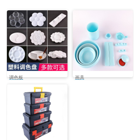
调色板
画具