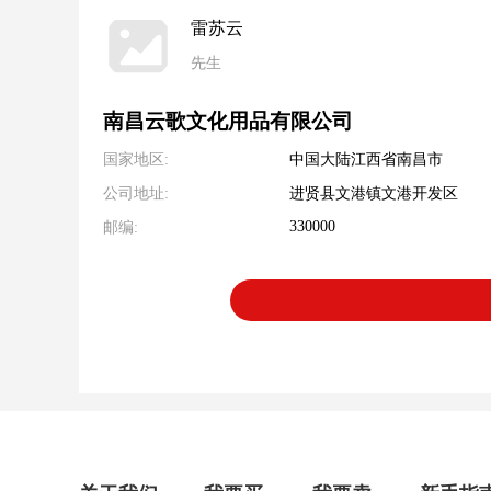
雷苏云
先生
南昌云歌文化用品有限公司
国家地区:
中国大陆江西省南昌市
公司地址:
进贤县文港镇文港开发区
330000
邮编: