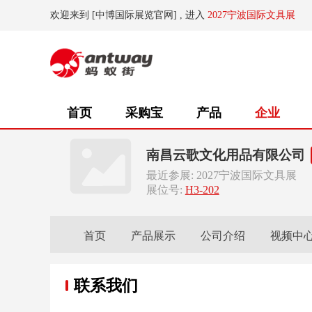
欢迎来到 [中博国际展览官网] , 进入
2027宁波国际文具展
首页
采购宝
产品
企业
南昌云歌文化用品有限公司
最近参展: 2027宁波国际文具展
展位号:
H3-202
首页
产品展示
公司介绍
视频中
联系我们