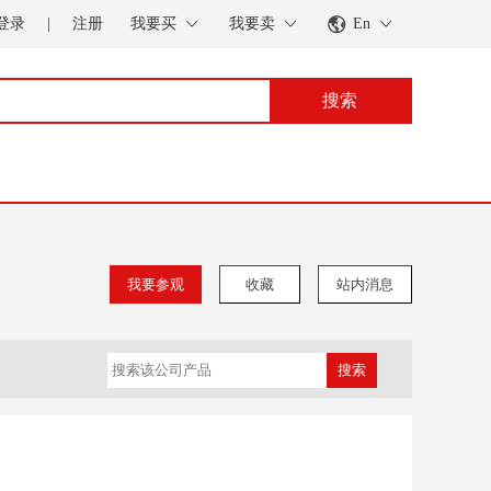
登录
|
注册
我要买
我要卖
En
搜索
我要参观
收藏
站内消息
搜索